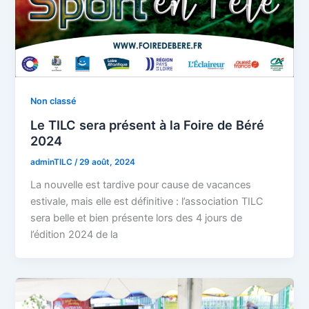
Non classé
Le TILC sera présent à la Foire de Béré
2024
adminTILC
/
29 août, 2024
La nouvelle est tardive pour cause de vacances
estivale, mais elle est définitive : l’association TILC
sera belle et bien présente lors des 4 jours de
l’édition 2024 de la