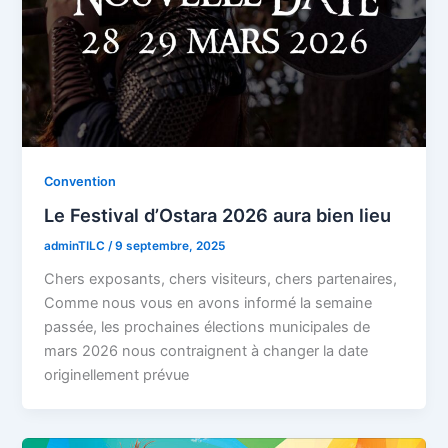
Convention
Le Festival d’Ostara 2026 aura bien lieu
adminTILC
/
9 septembre, 2025
Chers exposants, chers visiteurs, chers partenaires,
Comme nous vous en avons informé la semaine
passée, les prochaines élections municipales de
mars 2026 nous contraignent à changer la date
originellement prévue