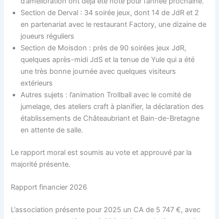
d’amélioration ont déjà été noté pour l’année prochaine.
Section de Derval : 34 soirée jeux, dont 14 de JdR et 2
en partenariat avec le restaurant Factory, une dizaine de
joueurs réguliers
Section de Moisdon : près de 90 soirées jeux JdR,
quelques après-midi JdS et la tenue de Yule qui a été
une très bonne journée avec quelques visiteurs
extérieurs
Autres sujets : l’animation Trollball avec le comité de
jumelage, des ateliers craft à planifier, la déclaration des
établissements de Châteaubriant et Bain-de-Bretagne
en attente de salle.
Le rapport moral est soumis au vote et approuvé par la
majorité présente.
Rapport financier 2026
L’association présente pour 2025 un CA de 5 747 €, avec