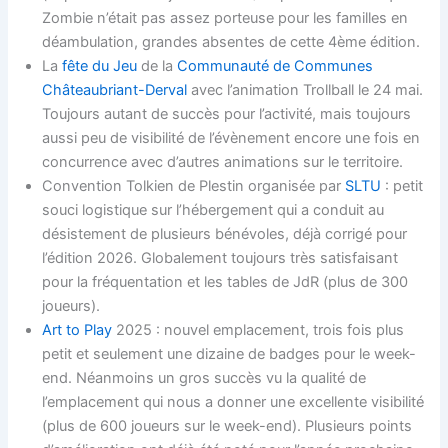
Zombie n’était pas assez porteuse pour les familles en
déambulation, grandes absentes de cette 4ème édition.
La
fête du Jeu
de la
Communauté de Communes
Châteaubriant-Derval
avec l’animation Trollball le 24 mai.
Toujours autant de succès pour l’activité, mais toujours
aussi peu de visibilité de l’évènement encore une fois en
concurrence avec d’autres animations sur le territoire.
Convention Tolkien de Plestin organisée par
SLTU
: petit
souci logistique sur l’hébergement qui a conduit au
désistement de plusieurs bénévoles, déjà corrigé pour
l’édition 2026. Globalement toujours très satisfaisant
pour la fréquentation et les tables de JdR (plus de 300
joueurs).
Art to Play
2025 : nouvel emplacement, trois fois plus
petit et seulement une dizaine de badges pour le week-
end. Néanmoins un gros succès vu la qualité de
l’emplacement qui nous a donner une excellente visibilité
(plus de 600 joueurs sur le week-end). Plusieurs points