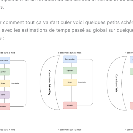
s.
er comment tout ça va s’articuler voici quelques petits sch
ion avec les estimations de temps passé au global sur quelq
 :