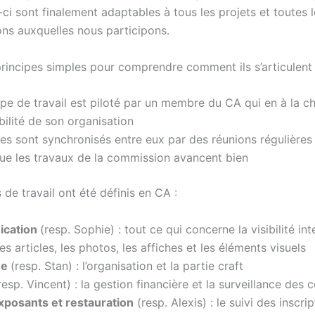
-ci sont finalement adaptables à tous les projets et toutes 
ons auxquelles nous participons.
principes simples pour comprendre comment ils s’articulent 
pe de travail est piloté par un membre du CA qui en à la ch
ilité de son organisation
es sont synchronisés entre eux par des réunions régulières
ue les travaux de la commission avancent bien
de travail ont été définis en CA :
cation
(resp. Sophie) : tout ce qui concerne la visibilité int
les articles, les photos, les affiches et les éléments visuels
ue
(resp. Stan) : l’organisation et la partie craft
resp. Vincent) : la gestion financière et la surveillance des 
xposants et restauration
(resp. Alexis) : le suivi des inscri