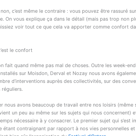
 non, c’est même le contraire : vous pouvez être rassuré su
e. On vous explique ça dans le détail (mais pas trop non pl
issiez voir tout ce que cela va apporter comme confort da
c’est le confort
on fait quand même pas mal de choses. Outre les week-end
 installés sur Moisdon, Derval et Nozay nous avons égaleme
bre d’interventions auprès des collectivités, sur des conve
 réguliers.
r nous avons beaucoup de travail entre nos loisirs (même s
evient un peu au même sur les sujets qui nous concernent) e
temps nécessaire à y consacrer. Le premier sujet qui s’est 
étant contraignant par rapport à nos vies personnelles e