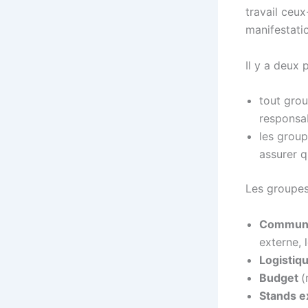
travail ceux
manifestati
Il y a deux 
tout grou
responsab
les group
assurer q
Les groupes 
Communi
externe, 
Logistiq
Budget
(
Stands e