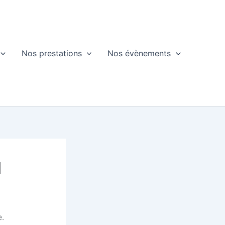
Nos prestations
Nos évènements
l
e.