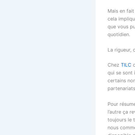
Mais en fait
cela impliqu
que vous pu
quotidien.
La rigueur, 
Chez
TILC
qui se sont
certains nom
partenariats
Pour résume
l’autre ça r
toujours le 
nous comme 