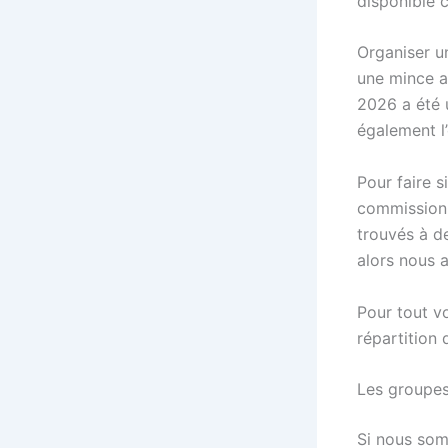
disponible c
Organiser un
une mince af
2026 a été 
également l
Pour faire 
commission 
trouvés à d
alors nous 
Pour tout vo
répartition
Les groupe
Si nous som