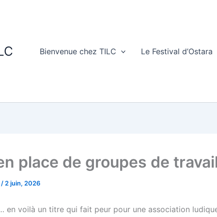
ILC
Bienvenue chez TILC
Le Festival d’Ostara
en place de groupes de travai
C
/
2 juin, 2026
en voilà un titre qui fait peur pour une association ludiqu