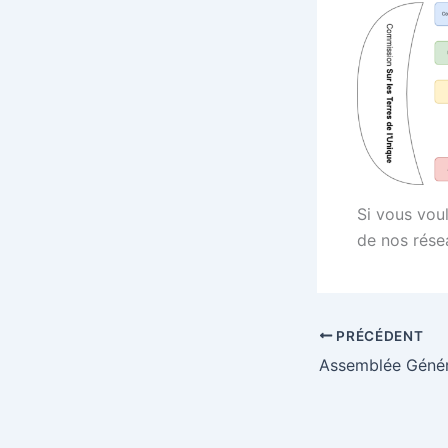
Si vous vou
de nos rése
PRÉCÉDENT
Assemblée Géné