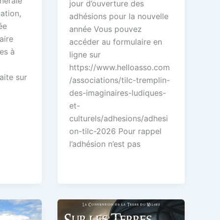
nérale
jour d’ouverture des
ation,
adhésions pour la nouvelle
ée
année Vous pouvez
aire
accéder au formulaire en
es à
ligne sur
https://www.helloasso.com
aite sur
/associations/tilc-tremplin-
des-imaginaires-ludiques-
et-
culturels/adhesions/adhesi
on-tilc-2026 Pour rappel
l’adhésion n’est pas