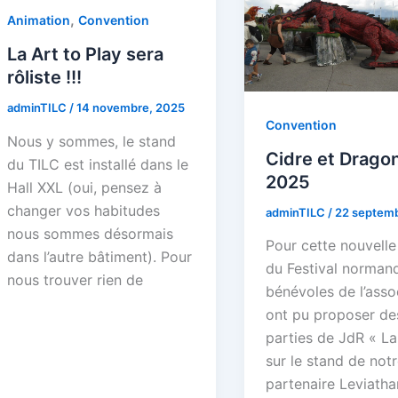
,
Animation
Convention
La Art to Play sera
rôliste !!!
adminTILC
/
14 novembre, 2025
Convention
Nous y sommes, le stand
Cidre et Drago
du TILC est installé dans le
2025
Hall XXL (oui, pensez à
changer vos habitudes
adminTILC
/
22 septemb
nous sommes désormais
Pour cette nouvelle
dans l’autre bâtiment). Pour
du Festival normand
nous trouver rien de
bénévoles de l’asso
ont pu proposer de
parties de JdR « La
sur le stand de not
partenaire Leviatha