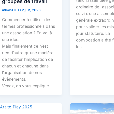
tenu l’assemblée gé
groupes de travail
ordinaire de l’associ
adminTILC
/
2 juin, 2026
suivi d’une assembl
Commencer à utiliser des
générale extraordin
termes professionnels dans
pour valider les mis
une association ? En voilà
jour statutaire. La
une idée.
convocation a été f
Mais finalement ce n’est
les
rien d’autre qu’une manière
de faciliter l’implication de
chacun et chacune dans
l’organisation de nos
évènements.
Venez, on vous explique.