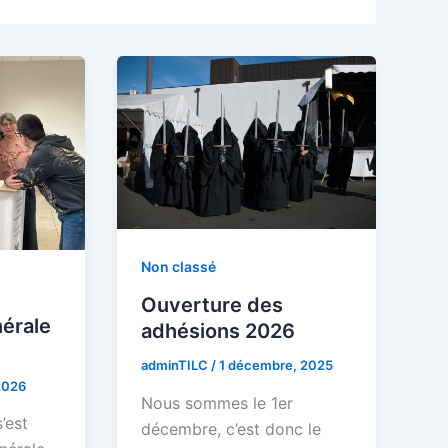
Non classé
Ouverture des
érale
adhésions 2026
adminTILC
/
1 décembre, 2025
 2026
Nous sommes le 1er
’est
décembre, c’est donc le