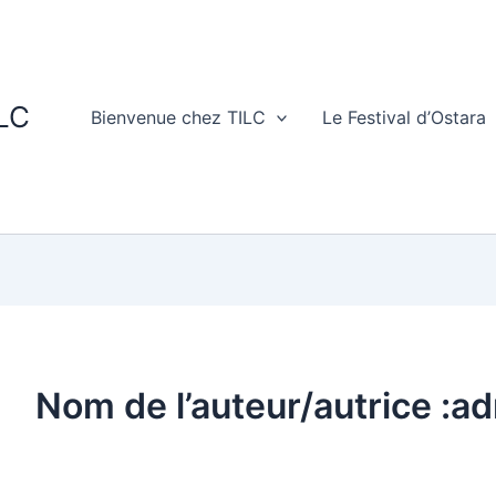
ILC
Bienvenue chez TILC
Le Festival d’Ostara
Nom de l’auteur/autrice :a