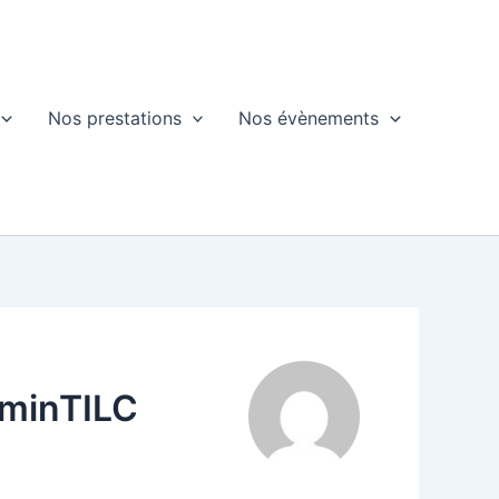
Nos prestations
Nos évènements
dminTILC