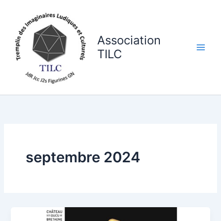
Aller
au
contenu
Association
TILC
septembre 2024