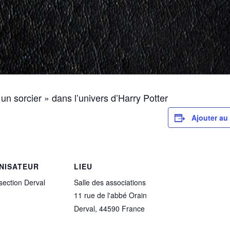
n sorcier » dans l’univers d’Harry Potter
Ajouter au 
NISATEUR
LIEU
section Derval
Salle des associations
11 rue de l'abbé Orain
Derval
,
44590
France