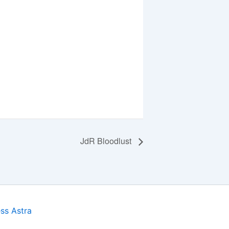
JdR Bloodlust
ss Astra