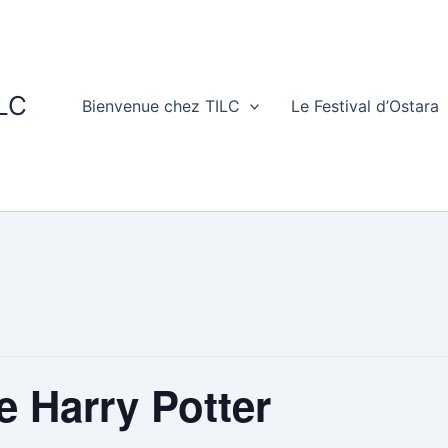
ILC
Bienvenue chez TILC
Le Festival d’Ostara
 Harry Potter