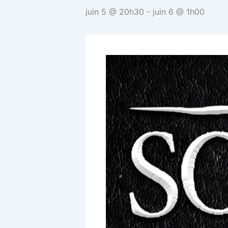
juin 5 @ 20h30
-
juin 6 @ 1h00