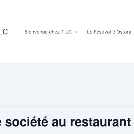
ILC
Bienvenue chez TILC
Le Festival d’Ostara
 société au restaurant