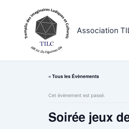
Aller
au
contenu
Association T
« Tous les Évènements
Cet évènement est passé.
Soirée jeux de