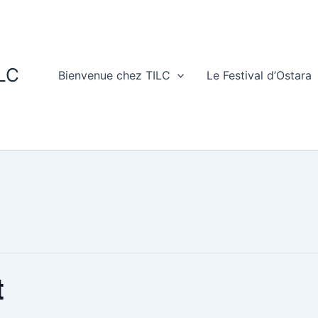
ILC
Bienvenue chez TILC
Le Festival d’Ostara
t