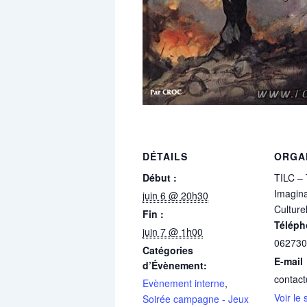
DÉTAILS
ORGA
Début :
TILC – 
Imagina
juin 6 @ 20h30
Culture
Fin :
Téléph
juin 7 @ 1h00
062730
Catégories
E-mail
d’Évènement:
contact
Evènement interne
,
Voir le
Soirée campagne - Jeux