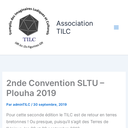
Aller
au
contenu
Association
TILC
2nde Convention SLTU –
Plouha 2019
Par
adminTILC
/
30 septembre, 2019
Pour cette seconde édition le TILC est de retour en terres
bretonnes ! Ou presque, puisqu’il s’agit des Terres de