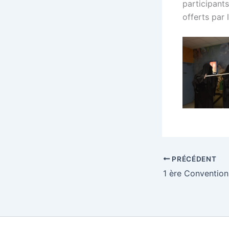
participant
offerts par 
PRÉCÉDENT