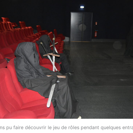
ns pu faire découvrir le jeu de rôles pendant quelques entr