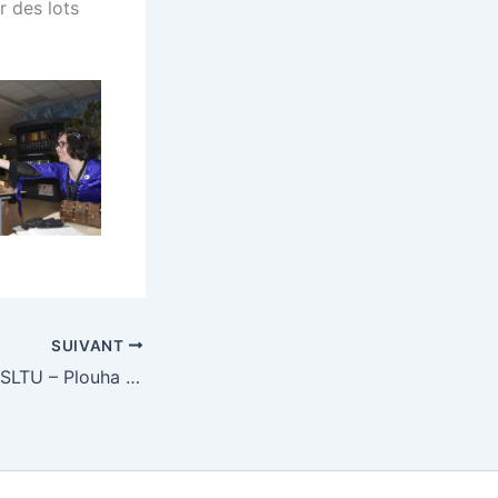
r des lots
SUIVANT
2nde Convention SLTU – Plouha 2019