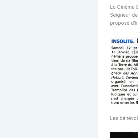
Le Cinéma E
Seigneur de
proposé d’i
Les bénévol