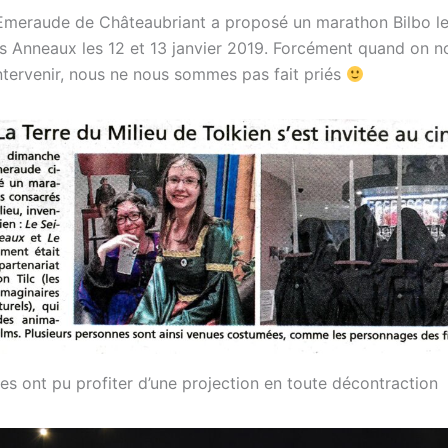
meraude de Châteaubriant a proposé un marathon Bilbo le
s Anneaux les 12 et 13 janvier 2019. Forcément quand on n
ntervenir, nous ne nous sommes pas fait priés
es ont pu profiter d’une projection en toute décontraction