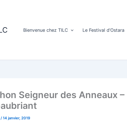
ILC
Bienvenue chez TILC
Le Festival d’Ostara
hon Seigneur des Anneaux –
aubriant
C
/
14 janvier, 2019