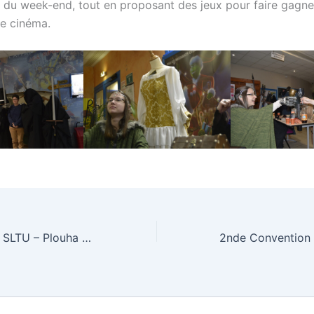
s du week-end, tout en proposant des jeux pour faire gagne
le cinéma.
1 ère Convention SLTU – Plouha 2018