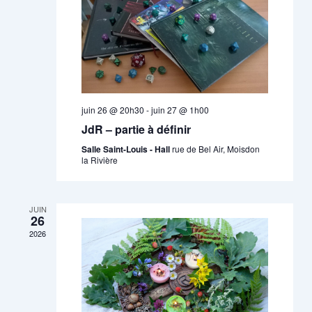
juin 26 @ 20h30
-
juin 27 @ 1h00
JdR – partie à définir
Salle Saint-Louis - Hall
rue de Bel Air, Moisdon
la Rivière
JUIN
26
2026