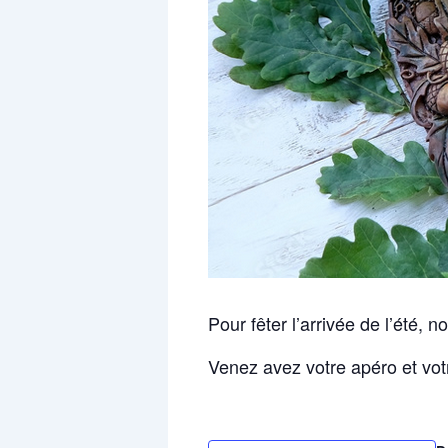
Pour fêter l’arrivée de l’été,
Venez avez votre apéro et vot