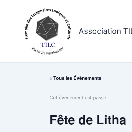
Aller
au
contenu
Association T
« Tous les Évènements
Cet évènement est passé.
Fête de Litha