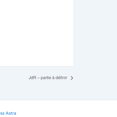
JdR – partie à définir
ss Astra