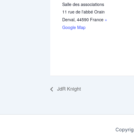
Salle des associations
11 rue de l'abbé Orain
Derval
,
44590
France
+
Google Map
JdR Knight
Copyrig